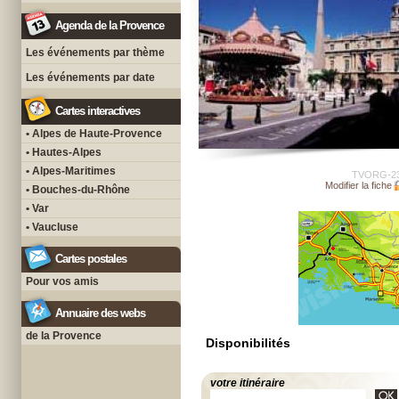
Agenda de la Provence
Les événements par thème
Les événements par date
Cartes interactives
• Alpes de Haute-Provence
• Hautes-Alpes
• Alpes-Maritimes
TVORG-2
Modifier la fiche
• Bouches-du-Rhône
• Var
• Vaucluse
Cartes postales
Pour vos amis
Annuaire des webs
de la Provence
Disponibilités
votre itinéraire