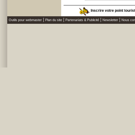
Inscrire votre point touri
Outils pour webmaster
Plan du site
Partenariats & Publicité
Newsletter
Nous con