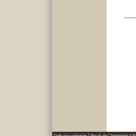
Outils pour webmaster
Plan du site
Partenariats & Pu