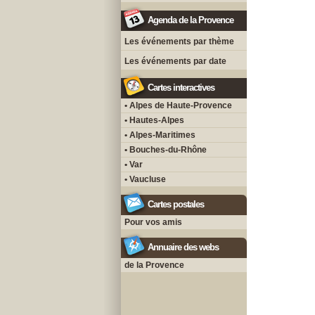
Agenda de la Provence
Les événements par thème
Les événements par date
Cartes interactives
• Alpes de Haute-Provence
• Hautes-Alpes
• Alpes-Maritimes
• Bouches-du-Rhône
• Var
• Vaucluse
Cartes postales
Pour vos amis
Annuaire des webs
de la Provence