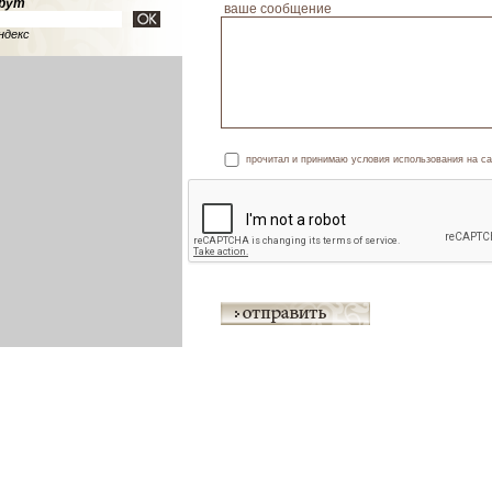
рут
ваше сообщение
ндекс
прочитал и принимаю условия использования на са