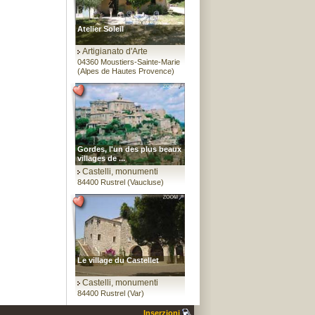
Atelier Soleil
Artigianato d'Arte
04360 Moustiers-Sainte-Marie
(Alpes de Hautes Provence)
Gordes, l'un des plus beaux
villages de ...
Castelli, monumenti
84400 Rustrel (Vaucluse)
Le village du Castellet
Castelli, monumenti
84400 Rustrel (Var)
Inserzioni