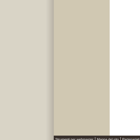
Strumenti per webmaster
Mappa del sito
Partenariati