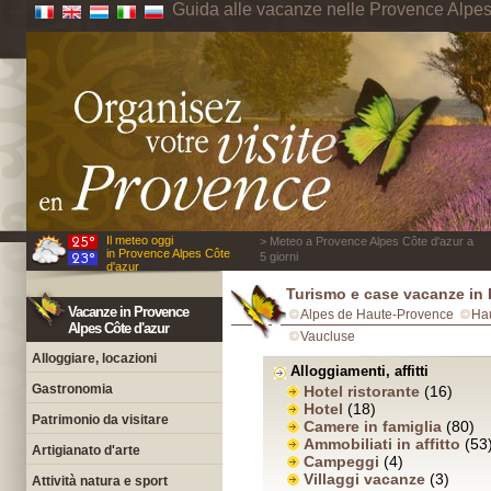
Guida alle vacanze nelle Provence Alpes
Il meteo oggi
> Meteo a Provence Alpes Côte d'azur a
in Provence Alpes Côte
5 giorni
d'azur
Turismo e case vacanze in
Vacanze in Provence
Alpes de Haute-Provence
Ha
Alpes Côte d'azur
Vaucluse
Alloggiare, locazioni
Alloggiamenti, affitti
Gastronomia
Hotel ristorante
(16)
Hotel
(18)
Patrimonio da visitare
Camere in famiglia
(80)
Ammobiliati in affitto
(53
Artigianato d'arte
Campeggi
(4)
Villaggi vacanze
(3)
Attività natura e sport