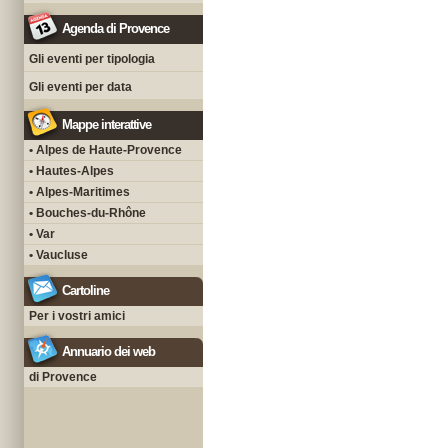
Agenda di Provence
Gli eventi per tipologia
Gli eventi per data
Mappe interattive
• Alpes de Haute-Provence
• Hautes-Alpes
• Alpes-Maritimes
• Bouches-du-Rhône
• Var
• Vaucluse
Cartoline
Per i vostri amici
Annuario dei web
di Provence